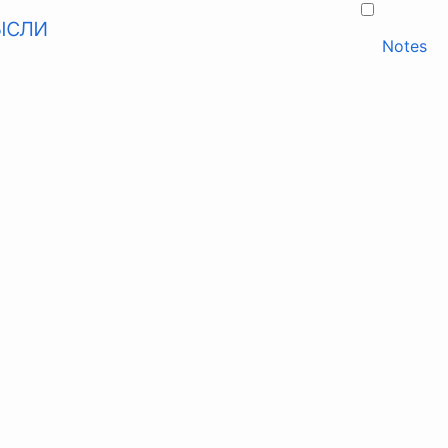
ысли
Notes