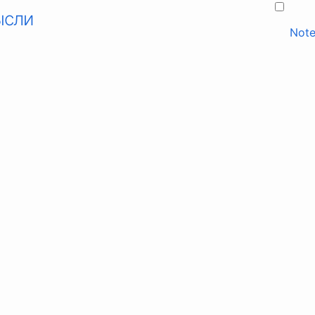
ысли
Note