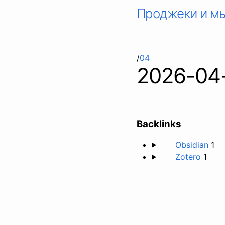
Проджеки и м
/
04
2026-04
Backlinks
Obsidian
1
Zotero
1