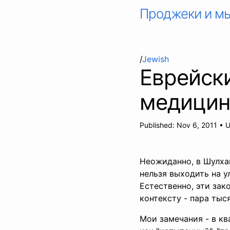
Проджеки и м
/
Jewish
Еврейски
медицин
Published:
Nov 6, 2011
•
U
Неожиданно, в Шулхан
нельзя выходить на у
Естественно, эти зак
контексту - пара тыся
Мои замечания - в к